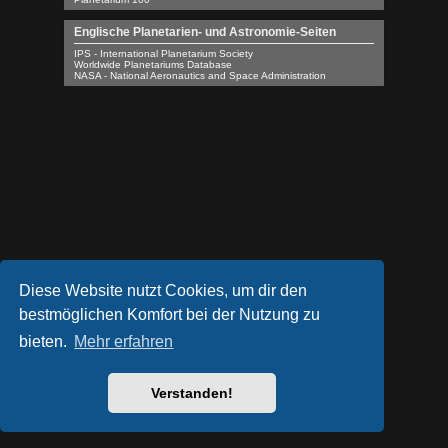
Englische Planetarien- und Astronomie-Seiten
IPS - International Planetarium Society
Worldwide Planetariums Database
NASA - National Aeronautics and Space Administration
Diese Website nutzt Cookies, um dir den
bestmöglichen Komfort bei der Nutzung zu
bieten.
Mehr erfahren
Verstanden!